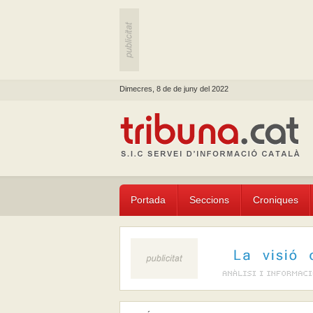
Dimecres, 8 de de juny del 2022
Portada
Seccions
Croniques