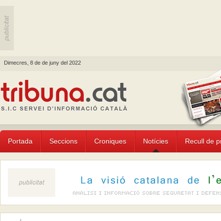
Dimecres, 8 de de juny del 2022
Portada
Seccions
Croniques
Notícies
Recull de 