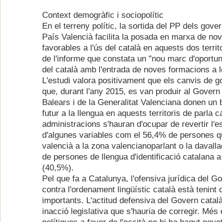
Context demogràfic i sociopolític
En el terreny polític, la sortida del PP dels govern
País Valencià facilita la posada en marxa de nov
favorables a l'ús del català en aquests dos territ
de l'informe que constata un "nou marc d'oportun
del català amb l'entrada de noves formacions a le
L'estudi valora positivament que els canvis de 
que, durant l'any 2015, es van produir al Govern 
Balears i de la Generalitat Valenciana donen un
futur a la llengua en aquests territoris de parla 
administracions s'hauran d'ocupar de revertir l'est
d'algunes variables com el 56,4% de persones q
valencià a la zona valencianoparlant o la davall
de persones de llengua d'identificació catalana a 
(40,5%).
Pel que fa a Catalunya, l'ofensiva jurídica del 
contra l'ordenament lingüístic català està tenin
importants. L'actitud defensiva del Govern cata
inacció legislativa que s'hauria de corregir. Més 