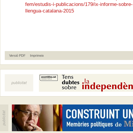
fem/estudis-i-publicacions/179/ix-informe-sobre-l
llengua-catalana-2015
Versió PDF
Imprimeix