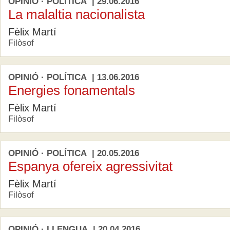
OPINIÓ · POLÍTICA | 29.06.2016
La malaltia nacionalista
Fèlix Martí
Filòsof
OPINIÓ · POLÍTICA | 13.06.2016
Energies fonamentals
Fèlix Martí
Filòsof
OPINIÓ · POLÍTICA | 20.05.2016
Espanya ofereix agressivitat
Fèlix Martí
Filòsof
OPINIÓ · LLENGUA | 20.04.2016